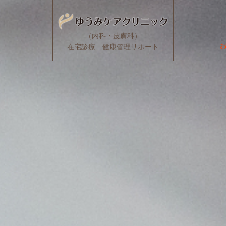
（内科・皮膚科）
在宅診療 健康管理サポート